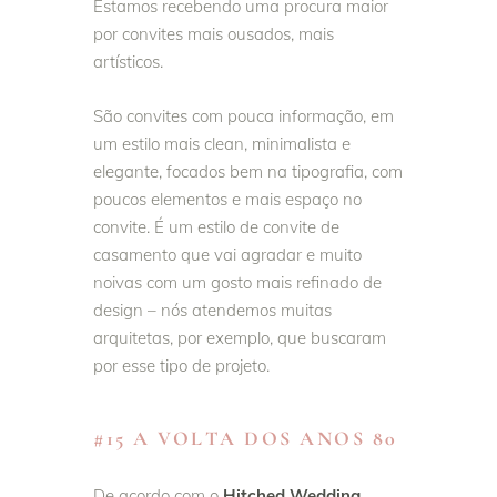
Estamos recebendo uma procura maior
por convites mais ousados, mais
artísticos.
São convites com pouca informação, em
um estilo mais clean, minimalista e
elegante, focados bem na tipografia, com
poucos elementos e mais espaço no
convite. É um estilo de convite de
casamento que vai agradar e muito
noivas com um gosto mais refinado de
design – nós atendemos muitas
arquitetas, por exemplo, que buscaram
por esse tipo de projeto.
#15 A VOLTA DOS ANOS 80
De acordo com o
Hitched Wedding