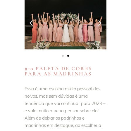
#10 PALETA DE CORES
PARA AS MADRINHAS
Essa é uma escolha muito pessoal dos
noivos, mas sem dúvidas é uma
tendência que vai continuar para 2023 –
e vale muito a pena pensar sobre ela!
Além de deixar os padrinhos e
madrinhas em destaque, ao escolher a