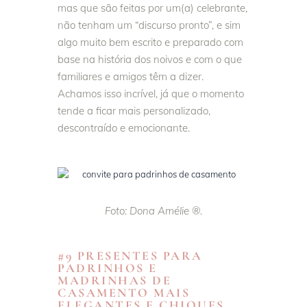
mas que são feitas por um(a) celebrante,
não tenham um “discurso pronto”, e sim
algo muito bem escrito e preparado com
base na história dos noivos e com o que
familiares e amigos têm a dizer.
Achamos isso incrível, já que o momento
tende a ficar mais personalizado,
descontraído e emocionante.
Foto: Dona Amélie ®.
#9 PRESENTES PARA
PADRINHOS E
MADRINHAS DE
CASAMENTO MAIS
ELEGANTES E CHIQUES