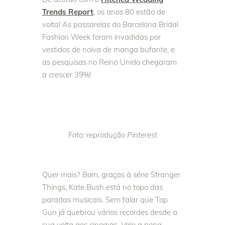
Trends Report
, os anos 80 estão de
volta! As passarelas do Barcelona Bridal
Fashion Week foram invadidas por
vestidos de noiva de manga bufante, e
as pesquisas no Reino Unido chegaram
a crescer 39%!
Foto: reprodução Pinterest
Quer mais? Bom, graças à série Stranger
Things, Kate Bush está no topo das
paradas musicais. Sem falar que Top
Gun já quebrou vários recordes desde a
sua volta aos cinemas. Vale a pena