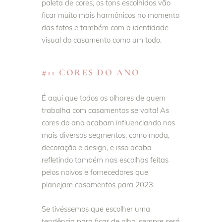
paleta de cores, os tons escolhidos vão
ficar muito mais harmônicos no momento
das fotos e também com a identidade
visual do casamento como um todo.
#11 CORES DO ANO
É aqui que todos os olhares de quem
trabalha com casamentos se volta! As
cores do ano acabam influenciando nos
mais diversos segmentos, como moda,
decoração e design, e isso acaba
refletindo também nas escolhas feitas
pelos noivos e fornecedores que
planejam casamentos para 2023.
Se tivéssemos que escolher uma
tendência para ficar de olho, sempre será