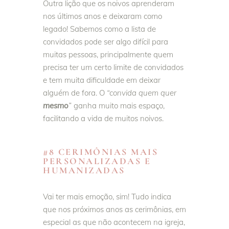
Outra lição que os noivos aprenderam
nos últimos anos e deixaram como
legado! Sabemos como a lista de
convidados pode ser algo difícil para
muitas pessoas, principalmente quem
precisa ter um certo limite de convidados
e tem muita dificuldade em deixar
alguém de fora. O
“convida quem quer
mesmo
”
ganha muito mais espaço,
facilitando a vida de muitos noivos.
#8 CERIMÔNIAS MAIS
PERSONALIZADAS E
HUMANIZADAS
Vai ter mais emoção, sim! Tudo indica
que nos próximos anos as cerimônias, em
especial as que não acontecem na igreja,