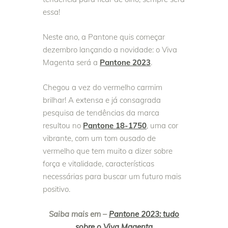
essa!
Neste ano, a Pantone quis começar
dezembro lançando a novidade: o Viva
Magenta será a
Pantone 2023
.
Chegou a vez do vermelho carmim
brilhar! A extensa e já consagrada
pesquisa de tendências da marca
resultou no
Pantone 18-1750
, uma cor
vibrante, com um tom ousado de
vermelho que tem muito a dizer sobre
força e vitalidade, características
necessárias para buscar um futuro mais
positivo.
Saiba mais em –
Pantone 2023: tudo
sobre o Viva Magenta