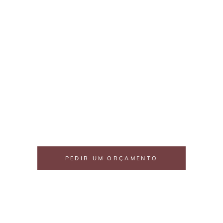
JÁ ESTÁ NA HORA DE
PEDIR UM ORÇAMENTO