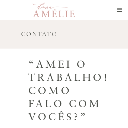
CONTATO
“AMEI O
TRABALHO!
COMO
FALO COM
VOCÊS?”​