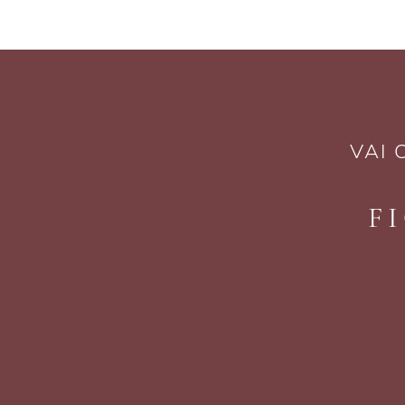
VAI
F