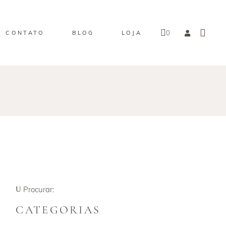
0
CONTATO
BLOG
LOJA
Sem produtos na sacola
Procurar:
CATEGORIAS