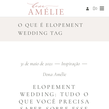
0
O QUE É ELOPEMENT
WEDDING TAG
31 de maio de 2021
Inspiração
Dona Amélie
ELOPEMENT
WEDDING: TUDO O
QUE VOCÊ PRECISA
SABER SOBRE ESSE