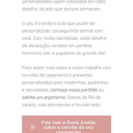
personalidades sejam colocadas em cada
detalhe, do jeito que sempre sonharam.
O céu é o limite e tudo que puder ser
personalizado, conseguimos sonhar com
você. Com muita identidade, cada detalhe
da decoração vai estar em perfeita
harmonia com a papelaria do grande dia!
Para saber mais sobre o nosso trabalho com
convites de casamento e presentes
personalizados para madrinhas, padrinhos
e convidados,
conheça nosso portfólio
ou
solicite um orçamento
. Somos do Rio de
Janeiro, mas atendemos o mundo todo:
Fale com a Dona Amélie
sobre o convite do seu
casamento