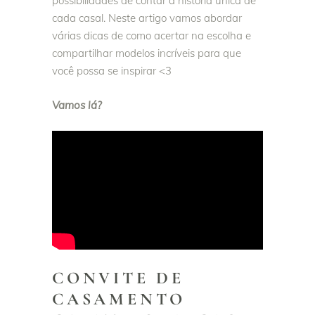
possibilidades de contar a história única de
cada casal. Neste artigo vamos abordar
várias dicas de como acertar na escolha e
compartilhar modelos incríveis para que
você possa se inspirar <3
Vamos lá?
CONVITE DE
CASAMENTO