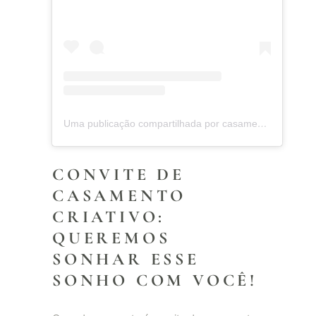
Uma publicação compartilhada por casamentos.com.br (@casamentoscombr)
CONVITE DE
CASAMENTO
CRIATIVO:
QUEREMOS
SONHAR ESSE
SONHO COM VOCÊ!