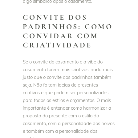
algo simbólico após o casamento.
CONVITE DOS
PADRINHOS: COMO
CONVIDAR COM
CRIATIVIDADE
Se o convite do casamento e a vibe do
casamento forem mais criativos, nada mais
justo que o convite dos padrinhos também
seja. Não faltam ideias de presentes
criativos e que podem ser personalizados,
para todos os estilos e orçamentos. O mais
importante é entender como harmonizar a
proposta do presente com o estilo do
casamento, com a personalidade dos noivos
e também com a personalidade dos