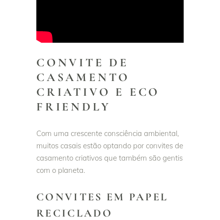
CONVITE DE
CASAMENTO
CRIATIVO E ECO
FRIENDLY
Com uma crescente consciência ambiental,
muitos casais estão optando por convites de
casamento criativos que também são gentis
com o planeta.
CONVITES EM PAPEL
RECICLADO