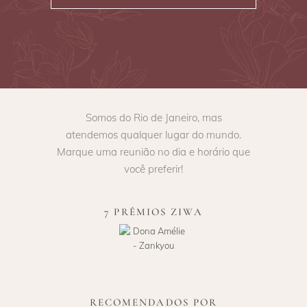
Somos do Rio de Janeiro, mas
atendemos qualquer lugar do mundo.
Marque uma reunião no dia e horário que
você preferir!
7 PRÊMIOS ZIWA
RECOMENDADOS POR