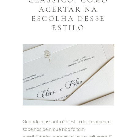
CLÁSSICO: COMO
ACERTAR NA
ESCOLHA DESSE
ESTILO
Quando o assunto é o estilo do casamento,
sabemos bem que não faltam
possibilidades para os noivos escolherem. E