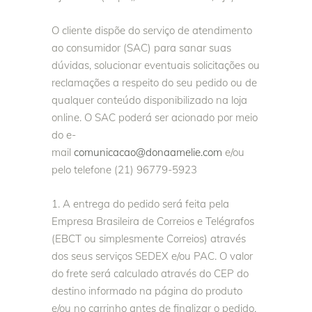
O cliente dispõe do serviço de atendimento
ao consumidor (SAC) para sanar suas
dúvidas, solucionar eventuais solicitações ou
reclamações a respeito do seu pedido ou de
qualquer conteúdo disponibilizado na loja
online. O SAC poderá ser acionado por meio
do e-
mail
comunicacao@donaamelie.com
e/ou
pelo telefone (21) 96779-5923
A entrega do pedido será feita pela
Empresa Brasileira de Correios e Telégrafos
(EBCT ou simplesmente Correios) através
dos seus serviços SEDEX e/ou PAC. O valor
do frete será calculado através do CEP do
destino informado na página do produto
e/ou no carrinho antes de finalizar o pedido.