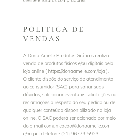
cliente e futuros compradores.
POLÍTICA DE
VENDAS
A Dona Amélie Produtos Gráficos realiza
venda de produtos físicos e/ou digitais pela
loja online ( https://donaamelie.com/loja ).
O cliente dispõe do serviço de atendimento
ao consumidor (SAC) para sanar suas
dúvidas, solucionar eventuais solicitações ou
reclamações a respeito do seu pedido ou de
qualquer conteúdo disponibilizado na loja
online. O SAC poderá ser acionado por meio
do e-mail comunicacao@donaamelie.com
e/ou pelo telefone (21) 96779-5923