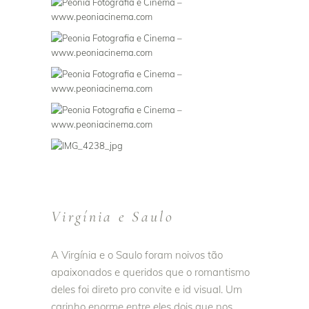
Virgínia e Saulo
A Virgínia e o Saulo foram noivos tão
apaixonados e queridos que o romantismo
deles foi direto pro convite e id visual. Um
carinho enorme entre eles dois que nos