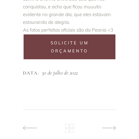
conquistou, e acho que ficou muuuito
evidente no grande dia, que eles estavam
estourando de alegria.
As fotos perfeitas oficiais são da Peonia <3
SOLICITE UM
ORÇAMENTO
30 de julho de 2022
DATA: