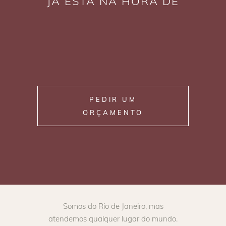
JÁ ESTÁ NA HORA DE
PEDIR UM
ORÇAMENTO
Somos do Rio de Janeiro, mas
atendemos qualquer lugar do mundo.