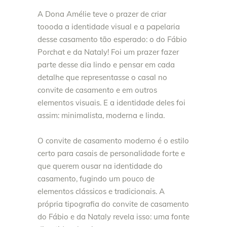
A Dona Amélie teve o prazer de criar
toooda a identidade visual e a papelaria
desse casamento tão esperado: o do Fábio
Porchat e da Nataly! Foi um prazer fazer
parte desse dia lindo e pensar em cada
detalhe que representasse o casal no
convite de casamento e em outros
elementos visuais. E a identidade deles foi
assim: minimalista, moderna e linda.
O convite de casamento moderno é o estilo
certo para casais de personalidade forte e
que querem ousar na identidade do
casamento, fugindo um pouco de
elementos clássicos e tradicionais. A
própria tipografia do convite de casamento
do Fábio e da Nataly revela isso: uma fonte