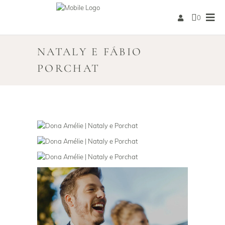
0
NATALY E FÁBIO
PORCHAT