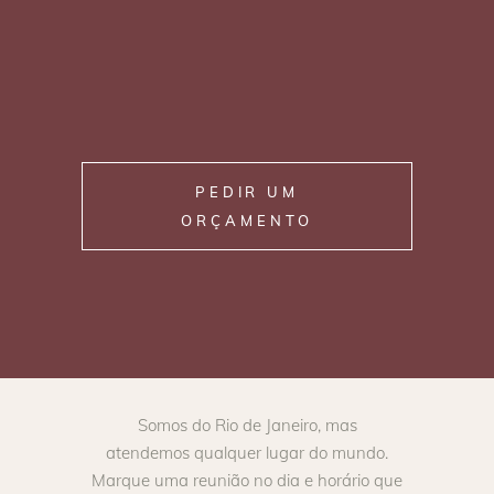
PEDIR UM
ORÇAMENTO
Somos do Rio de Janeiro, mas
atendemos qualquer lugar do mundo.
Marque uma reunião no dia e horário que