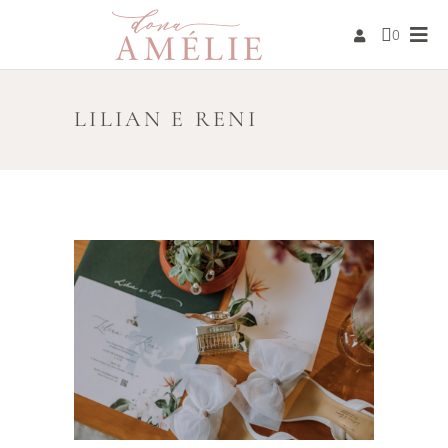
0
LILIAN E RENI